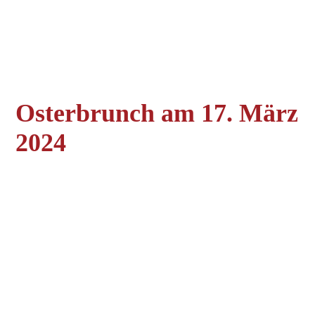
Osterbrunch am 17. März
2024
P1150140
P1150141
P1150142
P1150143
P1150149