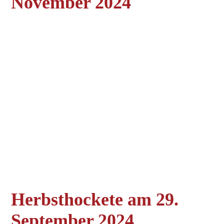
November 2024
Herbsthockete am 29.
September 2024