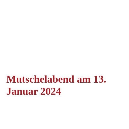
P1150148
P1150146
P1150145
P1150144
P1150150
P1150151
P1150153
Mutschelabend am 13.
Januar 2024
P1150029
P1150036