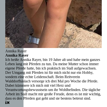
Annika Rayer
Annika Rayer
Ich heiße Annika Rayer, bin 19 Jahre alt und habe mein ganzes
Leben lang mit Pferden zu tun. Da meine Mutter schon immer
eigene Pferde hatte, bin ich praktisch im Stall aufgewachsen.
Der Umgang mit Pferden ist für mich nicht nur ein Hobby,
sondern eine echte Leidenschaft. Beim Reitverein
Walddorfhäslach versorge ich drei Mal pro Woche die Pferde.
Dabei kümmere ich mich mit viel Herz und
Verantwortungsbewusstsein um ihr Wohlbefinden. Die tägliche
Arbeit im Stall macht mir große Freude, denn es ist mir wichtig,
dass es den Pferden gut geht und sie bestens betreut sind.