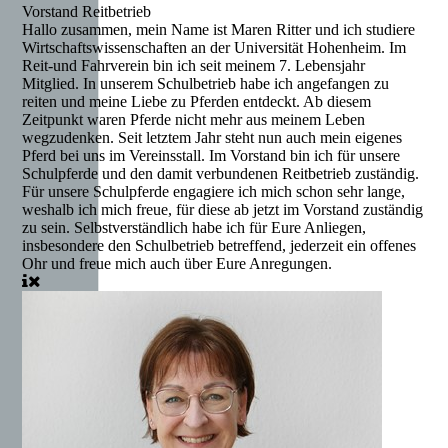
Vorstand Reitbetrieb
Hallo zusammen, mein Name ist Maren Ritter und ich studiere
Wirtschaftswissenschaften an der Universität Hohenheim. Im
Reit-und Fahrverein bin ich seit meinem 7. Lebensjahr
Mitglied. In unserem Schulbetrieb habe ich angefangen zu
reiten und meine Liebe zu Pferden entdeckt. Ab diesem
Zeitpunkt waren Pferde nicht mehr aus meinem Leben
wegzudenken. Seit letztem Jahr steht nun auch mein eigenes
Pferd bei uns im Vereinsstall. Im Vorstand bin ich für unsere
Schulpferde und den damit verbundenen Reitbetrieb zuständig.
Für unsere Schulpferde engagiere ich mich schon sehr lange,
weshalb ich mich freue, für diese ab jetzt im Vorstand zuständig
zu sein. Selbstverständlich habe ich für Eure Anliegen,
insbesondere den Schulbetrieb betreffend, jederzeit ein offenes
Ohr und freue mich auch über Eure Anregungen.