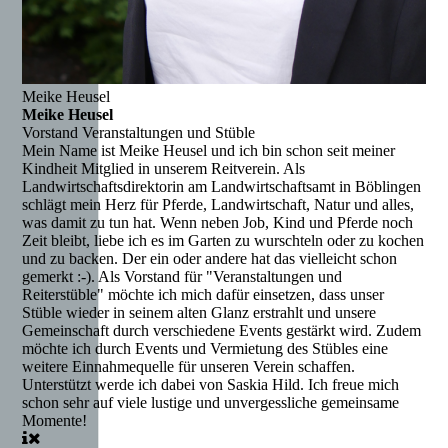
Meike Heusel
Meike Heusel
Vorstand Veranstaltungen und Stüble
Mein Name ist Meike Heusel und ich bin schon seit meiner
Kindheit Mitglied in unserem Reitverein. Als
Landwirtschaftsdirektorin am Landwirtschaftsamt in Böblingen
schlägt mein Herz für Pferde, Landwirtschaft, Natur und alles,
was damit zu tun hat. Wenn neben Job, Kind und Pferde noch
Zeit bleibt, liebe ich es im Garten zu wurschteln oder zu kochen
und zu backen. Der ein oder andere hat das vielleicht schon
gemerkt :-). Als Vorstand für "Veranstaltungen und
Reiterstüble" möchte ich mich dafür einsetzen, dass unser
Stüble wieder in seinem alten Glanz erstrahlt und unsere
Gemeinschaft durch verschiedene Events gestärkt wird. Zudem
möchte ich durch Events und Vermietung des Stübles eine
weitere Einnahmequelle für unseren Verein schaffen.
Unterstützt werde ich dabei von Saskia Hild. Ich freue mich
schon sehr auf viele lustige und unvergessliche gemeinsame
Momente!